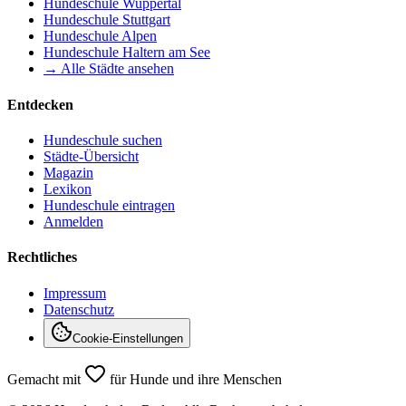
Hundeschule
Wuppertal
Hundeschule
Stuttgart
Hundeschule
Alpen
Hundeschule
Haltern am See
→ Alle Städte ansehen
Entdecken
Hundeschule suchen
Städte-Übersicht
Magazin
Lexikon
Hundeschule eintragen
Anmelden
Rechtliches
Impressum
Datenschutz
Cookie-Einstellungen
Gemacht mit
für Hunde und ihre Menschen