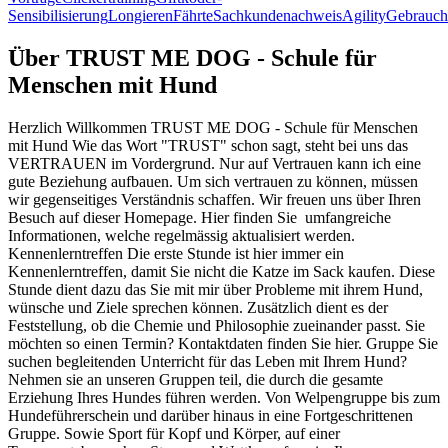
Sensibilisierung
Longieren
Fährte
Sachkundenachweis
Agility
Gebrauch
Über
TRUST ME DOG - Schule für
Menschen mit Hund
Herzlich Willkommen TRUST ME DOG - Schule für Menschen
mit Hund Wie das Wort "TRUST" schon sagt, steht bei uns das
VERTRAUEN im Vordergrund. Nur auf Vertrauen kann ich eine
gute Beziehung aufbauen. Um sich vertrauen zu können, müssen
wir gegenseitiges Verständnis schaffen. Wir freuen uns über Ihren
Besuch auf dieser Homepage. Hier finden Sie umfangreiche
Informationen, welche regelmässig aktualisiert werden.
Kennenlerntreffen Die erste Stunde ist hier immer ein
Kennenlerntreffen, damit Sie nicht die Katze im Sack kaufen. Diese
Stunde dient dazu das Sie mit mir über Probleme mit ihrem Hund,
wünsche und Ziele sprechen können. Zusätzlich dient es der
Feststellung, ob die Chemie und Philosophie zueinander passt. Sie
möchten so einen Termin? Kontaktdaten finden Sie hier. Gruppe Sie
suchen begleitenden Unterricht für das Leben mit Ihrem Hund?
Nehmen sie an unseren Gruppen teil, die durch die gesamte
Erziehung Ihres Hundes führen werden. Von Welpengruppe bis zum
Hundeführerschein und darüber hinaus in eine Fortgeschrittenen
Gruppe. Sowie Sport für Kopf und Körper, auf einer