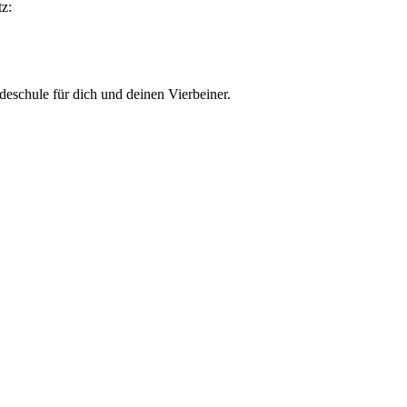
z:
eschule für dich und deinen Vierbeiner.