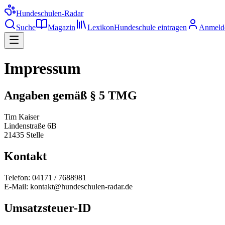
Hundeschulen
-Radar
Suche
Magazin
Lexikon
Hundeschule eintragen
Anmeld
Impressum
Angaben gemäß § 5 TMG
Tim Kaiser
Lindenstraße 6B
21435 Stelle
Kontakt
Telefon: 04171 / 7688981
E-Mail: kontakt@hundeschulen-radar.de
Umsatzsteuer-ID