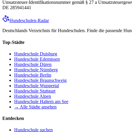
Umsatzsteuer-Identifikationsnummer gemäß § 27 a Umsatzsteuergeset
DE 285941441
Hundeschulen
-Radar
Deutschlands Verzeichnis für Hundeschulen. Finde die passende Hund
Top-Städte
Hundeschule
Duisburg
Hundeschule
Edemissen
Hundeschule
Düren
Hundeschule
Nürnberg
Hundeschule
Berlin
Hundeschule
Braunschweig
Hundeschule
Wuppertal
Hundeschule
Stuttgart
Hundeschule
Alpen
Hundeschule
Haltern am See
→ Alle Städte ansehen
Entdecken
Hundeschule suchen