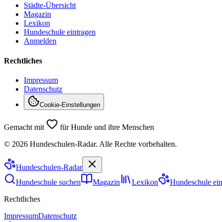
Städte-Übersicht
Magazin
Lexikon
Hundeschule eintragen
Anmelden
Rechtliches
Impressum
Datenschutz
Cookie-Einstellungen
Gemacht mit
für Hunde und ihre Menschen
©
2026
Hundeschulen-Radar. Alle Rechte vorbehalten.
Hundeschulen
-Radar
Hundeschule suchen
Magazin
Lexikon
Hundeschule ein
Rechtliches
Impressum
Datenschutz