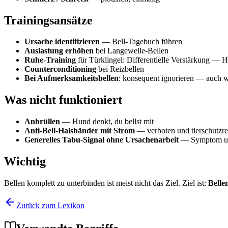
Trainingsansätze
Ursache identifizieren
— Bell-Tagebuch führen
Auslastung erhöhen
bei Langeweile-Bellen
Ruhe-Training
für Türklingel: Differentielle Verstärkung — H
Counterconditioning
bei Reizbellen
Bei Aufmerksamkeitsbellen
: konsequent ignorieren — auch w
Was nicht funktioniert
Anbrüllen
— Hund denkt, du bellst mit
Anti-Bell-Halsbänder mit Strom
— verboten und tierschutzre
Generelles Tabu-Signal ohne Ursachenarbeit
— Symptom unte
Wichtig
Bellen komplett zu unterbinden ist meist nicht das Ziel. Ziel ist:
Belle
Zurück zum Lexikon