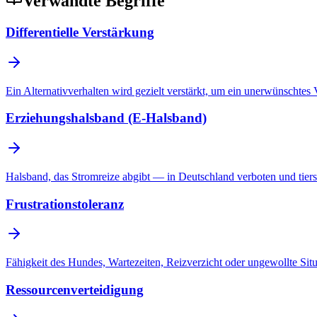
Verwandte Begriffe
Differentielle Verstärkung
Ein Alternativverhalten wird gezielt verstärkt, um ein unerwünschtes 
Erziehungshalsband (E-Halsband)
Halsband, das Stromreize abgibt — in Deutschland verboten und tiersc
Frustrationstoleranz
Fähigkeit des Hundes, Wartezeiten, Reizverzicht oder ungewollte Sit
Ressourcenverteidigung