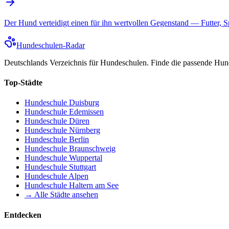
Der Hund verteidigt einen für ihn wertvollen Gegenstand — Futter, S
Hundeschulen
-Radar
Deutschlands Verzeichnis für Hundeschulen. Finde die passende Hund
Top-Städte
Hundeschule
Duisburg
Hundeschule
Edemissen
Hundeschule
Düren
Hundeschule
Nürnberg
Hundeschule
Berlin
Hundeschule
Braunschweig
Hundeschule
Wuppertal
Hundeschule
Stuttgart
Hundeschule
Alpen
Hundeschule
Haltern am See
→ Alle Städte ansehen
Entdecken