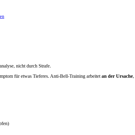
en
nalyse, nicht durch Strafe.
ptom für etwas Tieferes. Anti-Bell-Training arbeitet
an der Ursache
,
pfen)