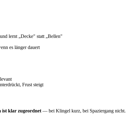
und lernt „Decke" statt „Bellen"
enn es länger dauert
levant
rdrückt, Frust steigt
n ist klar zugeordnet
— bei Klingel kurz, bei Spaziergang nicht.