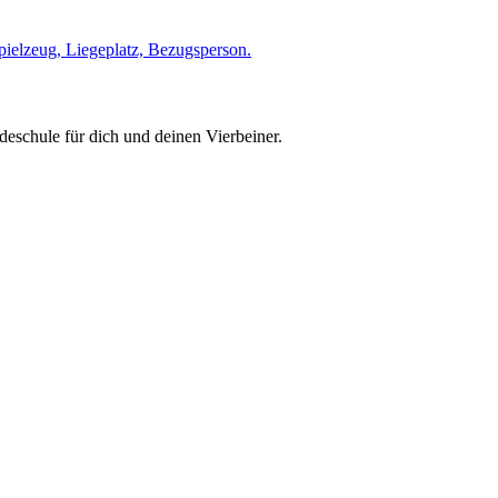
pielzeug, Liegeplatz, Bezugsperson.
eschule für dich und deinen Vierbeiner.