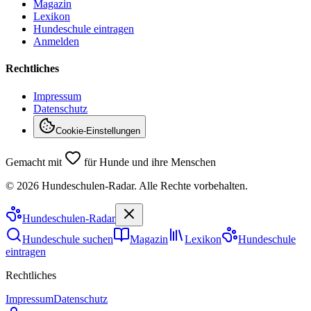
Magazin
Lexikon
Hundeschule eintragen
Anmelden
Rechtliches
Impressum
Datenschutz
Cookie-Einstellungen
Gemacht mit
für Hunde und ihre Menschen
©
2026
Hundeschulen-Radar. Alle Rechte vorbehalten.
Hundeschulen
-Radar
Hundeschule suchen
Magazin
Lexikon
Hundeschule
eintragen
Rechtliches
Impressum
Datenschutz