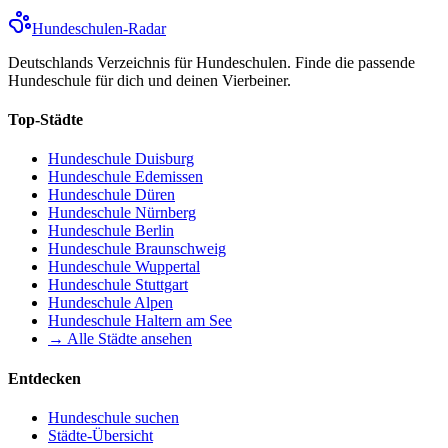
Hundeschulen
-Radar
Deutschlands Verzeichnis für Hundeschulen. Finde die passende
Hundeschule für dich und deinen Vierbeiner.
Top-Städte
Hundeschule
Duisburg
Hundeschule
Edemissen
Hundeschule
Düren
Hundeschule
Nürnberg
Hundeschule
Berlin
Hundeschule
Braunschweig
Hundeschule
Wuppertal
Hundeschule
Stuttgart
Hundeschule
Alpen
Hundeschule
Haltern am See
→ Alle Städte ansehen
Entdecken
Hundeschule suchen
Städte-Übersicht