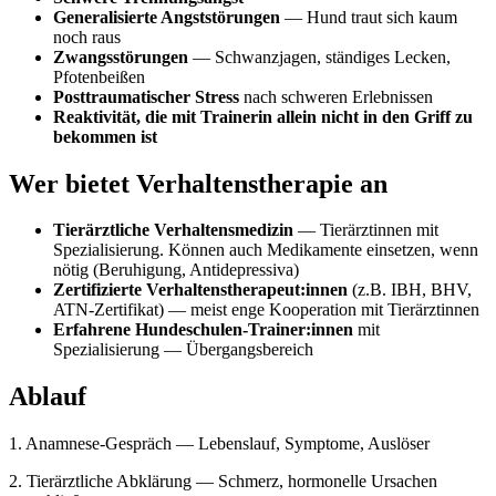
Generalisierte Angststörungen
— Hund traut sich kaum
noch raus
Zwangsstörungen
— Schwanzjagen, ständiges Lecken,
Pfotenbeißen
Posttraumatischer Stress
nach schweren Erlebnissen
Reaktivität, die mit Trainerin allein nicht in den Griff zu
bekommen ist
Wer bietet Verhaltenstherapie an
Tierärztliche Verhaltensmedizin
— Tierärztinnen mit
Spezialisierung. Können auch Medikamente einsetzen, wenn
nötig (Beruhigung, Antidepressiva)
Zertifizierte Verhaltenstherapeut:innen
(z.B. IBH, BHV,
ATN-Zertifikat) — meist enge Kooperation mit Tierärztinnen
Erfahrene Hundeschulen-Trainer:innen
mit
Spezialisierung — Übergangsbereich
Ablauf
1. Anamnese-Gespräch — Lebenslauf, Symptome, Auslöser
2. Tierärztliche Abklärung — Schmerz, hormonelle Ursachen