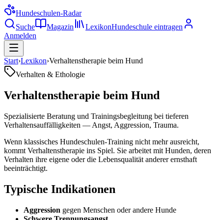
Hundeschulen
-Radar
Suche
Magazin
Lexikon
Hundeschule eintragen
Anmelden
Start
›
Lexikon
›
Verhaltenstherapie beim Hund
Verhalten & Ethologie
Verhaltenstherapie beim Hund
Spezialisierte Beratung und Trainingsbegleitung bei tieferen
Verhaltensauffälligkeiten — Angst, Aggression, Trauma.
Wenn klassisches Hundeschulen-Training nicht mehr ausreicht,
kommt Verhaltenstherapie ins Spiel. Sie arbeitet mit Hunden, deren
Verhalten ihre eigene oder die Lebensqualität anderer ernsthaft
beeinträchtigt.
Typische Indikationen
Aggression
gegen Menschen oder andere Hunde
Schwere Trennungsangst